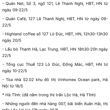
- Quán Net, Số 3, ngõ 121, Lê Thanh Nghị, HBT, HN từ
ngày 09-22/5
- Quán Café, 127 Lê Thanh Nghị, HBT, HN từ ngày 09-
22/5
- Highland coffee số 127 Lò Đúc, HBT, HN, 12h30-13h30
ngày 20/5
- Lẩu bò Thanh Hà, Lạc Trung, HBT, HN 18h30-20h ngày
22/5
- Tổng cục Thuế 123 Lò Đúc, Đống Mác, HBT, HN từ
ngày 10-22/5
- Tòa nhà S2.02 khu đô thị Vinhomes Ocean park, Hà
Nội từ 18/5
* Hà Tĩnh: (đã nằm trong thị trấn Lộc Hà, Hà Tĩnh)
- Những người đến nhà hàng 007, bãi biến Xuân Hải, thị
trấn Lộc Hà lúc 17h ngày 30/5