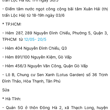
- Điểm tắm nước ngọt công cộng bãi tắm Xuân Hải (thị
trấn Lộc Hà) từ 18-19h ngày 03/6
* TP.HCM:
- Hẻm 287, 289 Nguyễn Đình Chiểu, Phường 5, Quận 3,
TPHCM từ
12/05- 20/5
- Hẻm 404 Nguyễn Đình Chiểu, Q3
- Hẻm 891/100 Nguyễn Kiệm, Gò Vấp
- Hẻm 456/3 Nguyễn Văn Công, Quận Gò Vấp
- Lô B, Chung cư Sen Xanh (Lotus Garden) số 36 Trịnh
Đình Thảo, Hòa Thạnh, Tân Phú
Sửa
* Hà Tĩnh:
- Quán 5G ở thôn Đông Hà 2, xã Thạch Long, huyện