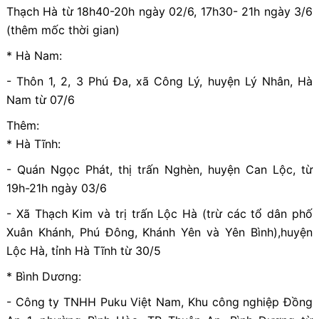
Thạch Hà từ 18h40-20h ngày 02/6, 17h30- 21h ngày 3/6
(thêm mốc thời gian)
* Hà Nam:
- Thôn 1, 2, 3 Phú Đa, xã Công Lý, huyện Lý Nhân, Hà
Nam từ 07/6
Thêm:
* Hà Tĩnh:
- Quán Ngọc Phát, thị trấn Nghèn, huyện Can Lộc, từ
19h-21h ngày 03/6
- Xã Thạch Kim và trị trấn Lộc Hà (trừ các tổ dân phố
Xuân Khánh, Phú Đông, Khánh Yên và Yên Bình),huyện
Lộc Hà, tỉnh Hà Tĩnh từ 30/5
* Bình Dương:
- Công ty TNHH Puku Việt Nam, Khu công nghiệp Đồng