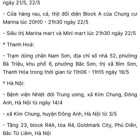
ngày 21/5, 22/5
- Cửa hàng rau, cá, thịt đối diện Block A của Chung cư
Marina lúc 20h10 - 21h30 ngày 22/5
- Siêu thị Marina mart và Mini mart lúc 21h30 ngày 22/5
* Thanh Hoá:
- Trạm dừng chân Nam Sơn, địa chỉ số nhà 52, phường
Bà Triệu, khu phố 6, phường Bắc Sơn, thị xã Bỉm Sơn,
Thanh Hóa trong thời gian từ 11h06 - 11h15 ngày 19/5
* Hà Nội:
- Bệnh viện Nhiệt đới Trung ương, xã Kim Chung, Đông
Anh, Hà Nội từ ngày 14/4
- xã Kim Chung, huyện Đông Anh, Hà Nội từ 3/5
- Tầng 23, block R4A, tòa R4, Goldmark City, Phú Diễn,
Bắc Từ Liêm, Hà Nội