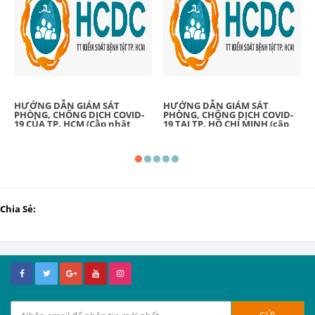
HƯỚNG DẪN GIÁM SÁT
HƯỚNG DẪN GIÁM SÁT
PHÒNG, CHỐNG DỊCH COVID-
PHÒNG, CHỐNG DỊCH COVID-
19 CỦA TP. HCM (Cập nhật
19 TẠI TP. HỒ CHÍ MINH (cập
hàng ngày)
nhật 15 giờ 00 phút, ngày
29/6/2021)
Chia Sẻ: