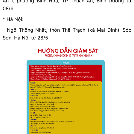
An 1, phường Bình Hòa, TP Thuận An, Bình Dương từ
08/6
* Hà Nội:
- Ngõ Thống Nhất, thôn Thế Trạch (xã Mai Đình), Sóc
Sơn, Hà Nội từ 28/5