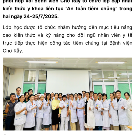
phối hợp với Bệnh viện Chợ Rẫy tổ chức
lớp cập nhật
kiến thức y khoa liên tục
“An toàn tiêm chủng”
trong
hai ngày 24-25/7/2025.
Lớp học được tổ chức nhằm hướng đến mục tiêu nâng
cao kiến thức và kỹ năng cho đội ngũ nhân viên y tế
trực tiếp thực hiện công tác tiêm chủng tại Bệnh viện
Chợ Rẫy.