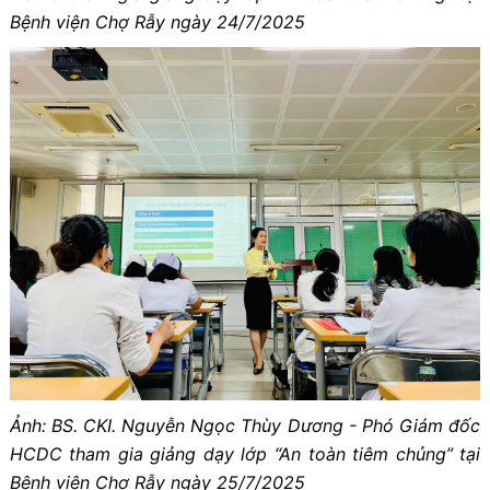
Bệnh viện Chợ Rẫy ngày 24/7/2025
Ảnh: BS. CKI. Nguyễn Ngọc Thùy Dương - Phó Giám đốc
HCDC tham gia giảng dạy lớp “An toàn tiêm chủng” tại
Bệnh viện Chợ Rẫy ngày 25/7/2025