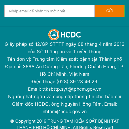
Giấy phép số 12/GP-STTTT ngày 08 tháng 4 năm 2016
của Sở Thông tin và Truyền thông
Tên đơn vị: Trung tâm Kiểm soát bệnh tật Thành phố
Địa chỉ: 366A Âu Dương Lân, Phường Chánh Hưng, TP.
Hồ Chí Minh, Việt Nam
Điện thoại: (028) 39 23 46 29
Email: ttksbttp.syt@tphcm.gov.vn
Người phát ngôn và cung cấp thông tin cho báo chí
Giám đốc HCDC, ông Nguyễn Hồng Tâm, Email:
nhtam@hcdc.gov.vn
© Copyright 2019 TRUNG TÂM KIỂM SOÁT BỆNH TẬT
THÀNH PHỐ HỒ CHÍ MINH. All Rights Reserved