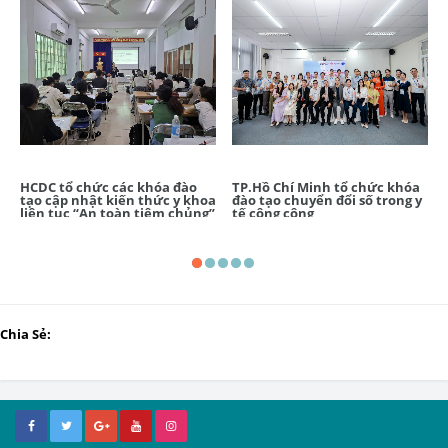
HCDC tổ chức các khóa đào
TP.Hồ Chí Minh tổ chức khóa
tạo cập nhật kiến thức y khoa
đào tạo chuyển đổi số trong y
liên tục “An toàn tiêm chủng”
tế công cộng
đầu tiên năm 2026
Chia Sẻ: