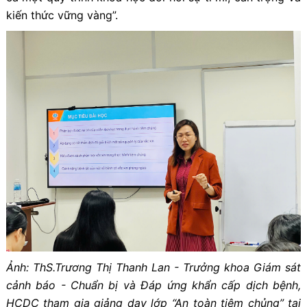
kiến thức vững vàng”.
Ảnh: ThS.Trương Thị Thanh Lan - Trưởng khoa Giám sát
cảnh báo - Chuẩn bị và Đáp ứng khẩn cấp dịch bệnh,
HCDC tham gia giảng dạy lớp “An toàn tiêm chủng” tại