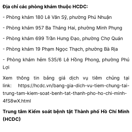
Địa chỉ các phòng khám thuộc HCDC:
- Phòng khám 180 Lê Văn Sỹ, phường Phú Nhuận
- Phòng khám 957 Ba Tháng Hai, phường Minh Phụng
- Phòng khám 699 Trần Hưng Đạo, phường Chợ Quán
- Phòng khám 19 Phạm Ngọc Thạch, phường Bà Rịa
- Phòng khám hẻm 535/6 Lê Hồng Phong, phường Phú
Lợi
Xem thông tin bảng giá dịch vụ tiêm chủng tại
link: https://hcdc.vn/bang-gia-dich-vu-tiem-chung-tai-
trung-tam-kiem-soat-benh-tat-thanh-pho-ho-chi-minh-
4fS8wX.html
Trung tâm Kiểm soát bệnh tật Thành phố Hồ Chí Minh
(HCDC)