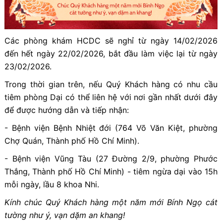
Các phòng khám HCDC sẽ nghỉ từ ngày 14/02/2026
đến hết ngày 22/02/2026, bắt đầu làm việc lại từ ngày
23/02/2026.
Trong thời gian trên, nếu Quý Khách hàng có nhu cầu
tiêm phòng Dại có thể liên hệ với nơi gần nhất dưới đây
để được hướng dẫn và tiếp nhận:
- Bệnh viện Bệnh Nhiệt đới (764 Võ Văn Kiệt, phường
Chợ Quán, Thành phố Hồ Chí Minh).
- Bệnh viện Vũng Tàu (27 Đường 2/9, phường Phước
Thắng, Thành phố Hồ Chí Minh) - tiêm ngừa dại vào 15h
mỗi ngày, lầu 8 khoa Nhi.
Kính chúc Quý Khách hàng một năm mới Bính Ngọ cát
tường như ý, vạn dặm an khang!