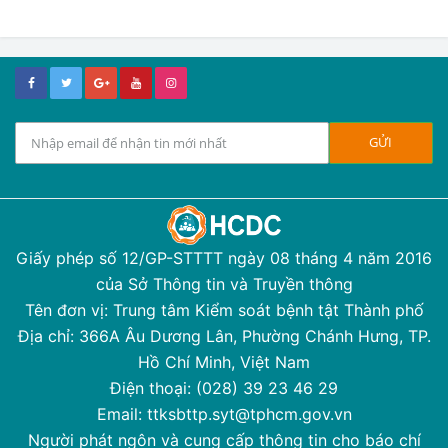
Giấy phép số 12/GP-STTTT ngày 08 tháng 4 năm 2016
của Sở Thông tin và Truyền thông
Tên đơn vị: Trung tâm Kiểm soát bệnh tật Thành phố
Địa chỉ: 366A Âu Dương Lân, Phường Chánh Hưng, TP.
Hồ Chí Minh, Việt Nam
Điện thoại: (028) 39 23 46 29
Email: ttksbttp.syt@tphcm.gov.vn
Người phát ngôn và cung cấp thông tin cho báo chí