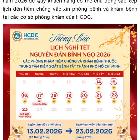
năm 2026 để Quý khách hàng có thể chủ động sắp xếp
lịch đến tiêm chủng vắc xin phòng bệnh và khám bệnh
tại các cơ sở phòng khám của HCDC.