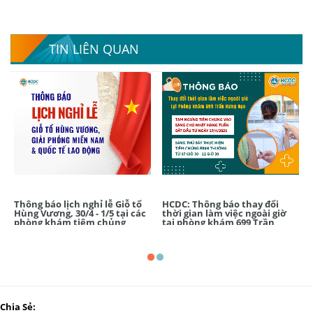
TIN LIÊN QUAN
Thông báo lịch nghỉ lễ Giỗ tổ
HCDC: Thông báo thay đổi
Hùng Vương, 30/4 - 1/5 tại các
thời gian làm việc ngoài giờ
phòng khám tiêm chủng
tại phòng khám 699 Trần
HCDC
Hưng Đạo
Chia Sẻ: