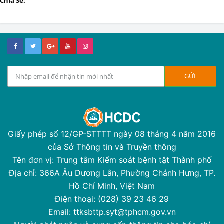
Chia Sẻ:
Giấy phép số 12/GP-STTTT ngày 08 tháng 4 năm 2016
của Sở Thông tin và Truyền thông
Tên đơn vị: Trung tâm Kiểm soát bệnh tật Thành phố
Địa chỉ: 366A Âu Dương Lân, Phường Chánh Hưng, TP.
Hồ Chí Minh, Việt Nam
Điện thoại: (028) 39 23 46 29
Email: ttksbttp.syt@tphcm.gov.vn