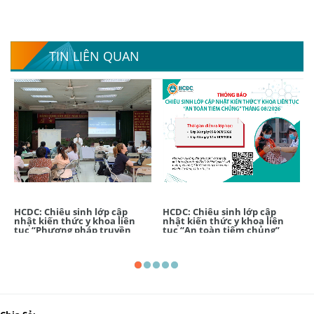
TIN LIÊN QUAN
HCDC: Chiêu sinh lớp cập
HCDC: Chiêu sinh lớp cập
nhật kiến thức y khoa liên
nhật kiến thức y khoa liên
tục “Phương pháp truyền
tục “An toàn tiêm chủng”
thông, giáo dục sức khỏe cơ
tháng 08/2026
bản” tháng 8/2026