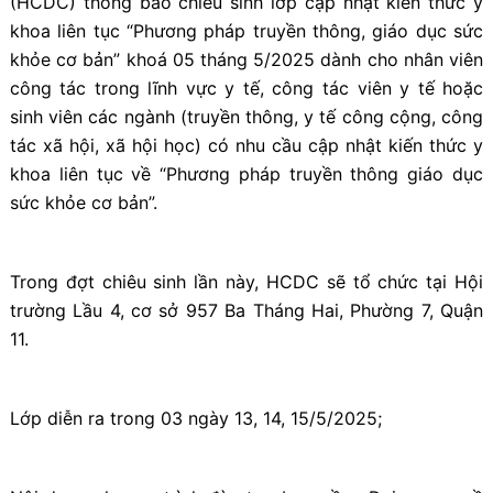
(HCDC) thông báo chiêu sinh lớp cập nhật kiến thức y
khoa liên tục “Phương pháp truyền thông, giáo dục sức
khỏe cơ bản” khoá 05 tháng 5/2025 dành cho nhân viên
công tác trong lĩnh vực y tế, công tác viên y tế hoặc
sinh viên các ngành (truyền thông, y tế công cộng, công
tác xã hội, xã hội học) có nhu cầu cập nhật kiến thức y
khoa liên tục về “Phương pháp truyền thông giáo dục
sức khỏe cơ bản”.
Trong đợt chiêu sinh lần này, HCDC sẽ tổ chức tại Hội
trường Lầu 4, cơ sở 957 Ba Tháng Hai, Phường 7, Quận
11.
Lớp diễn ra trong 03 ngày 13, 14, 15/5/2025;