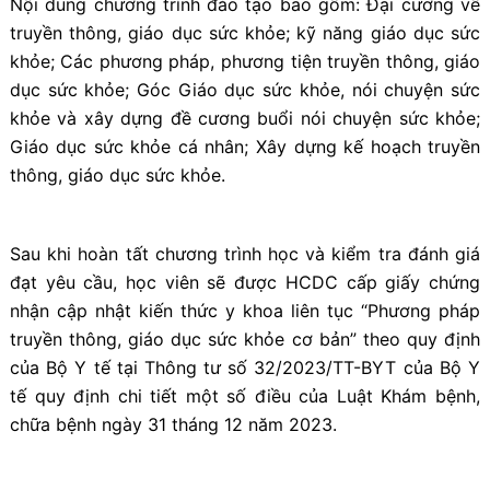
Nội dung chương trình đào tạo bao gồm: Đại cương về
truyền thông, giáo dục sức khỏe; kỹ năng giáo dục sức
khỏe; Các phương pháp, phương tiện truyền thông, giáo
dục sức khỏe; Góc Giáo dục sức khỏe, nói chuyện sức
khỏe và xây dựng đề cương buổi nói chuyện sức khỏe;
Giáo dục sức khỏe cá nhân; Xây dựng kế hoạch truyền
thông, giáo dục sức khỏe.
Sau khi hoàn tất chương trình học và kiểm tra đánh giá
đạt yêu cầu, học viên sẽ được HCDC cấp giấy chứng
nhận cập nhật kiến thức y khoa liên tục “Phương pháp
truyền thông, giáo dục sức khỏe cơ bản” theo quy định
của Bộ Y tế tại Thông tư số 32/2023/TT-BYT của Bộ Y
tế quy định chi tiết một số điều của Luật Khám bệnh,
chữa bệnh ngày 31 tháng 12 năm 2023.