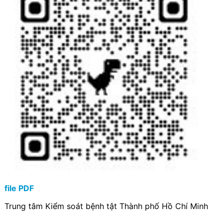
file PDF
Trung tâm Kiểm soát bệnh tật Thành phố Hồ Chí Minh