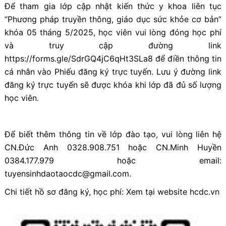
Để tham gia lớp cập nhật kiến thức y khoa liên tục
“Phương pháp truyền thông, giáo dục sức khỏe cơ bản”
khóa 05 tháng 5/2025, học viên vui lòng đóng học phí
và truy cập đường link
https://forms.gle/SdrGQ4jC6qHt3SLa8 để điền thông tin
cá nhân vào Phiếu đăng ký trực tuyến. Lưu ý đường link
đăng ký trực tuyến sẽ được khóa khi lớp đã đủ số lượng
học viên.
Để biết thêm thông tin về lớp đào tạo, vui lòng liên hệ
CN.Đức Anh 0328.908.751 hoặc CN.Minh Huyền
0384.177.979 hoặc email:
tuyensinhdaotaocdc@gmail.com.
Chi tiết hồ sơ đăng ký, học phí: Xem tại website hcdc.vn