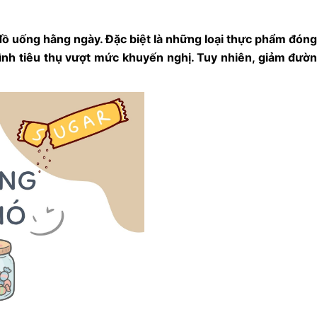
đồ uống hằng ngày. Đặc biệt là những loại thực phẩm đón
tình tiêu thụ vượt mức khuyến nghị. Tuy nhiên, giảm đườn