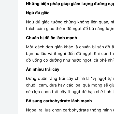
Những biện pháp giúp giảm lượng đường nạp
Ngủ đủ giấc
Ngủ đủ giấc tưởng chừng không liên quan, nh
thích cảm giác thèm đồ ngọt để bù năng lượn
Chuẩn bị đồ ăn lành mạnh
Một cách đơn giản khác là chuẩn bị sẵn đồ 
bạn no lâu và ít nghĩ đến đồ ngọt. Khi cơn t
đồ uống có đường như nước ngọt, cà phê nhi
Ăn nhiều trái cây
Đừng quên rằng trái cây chính là “vị ngọt tự
chuối, cam, dưa hay các loại quả mọng sẽ gi
nên lựa chọn trái cây ít ngọt để hạn chế tình 
Bổ sung carbohydrate lành mạnh
Ngoài ra, lựa chọn carbohydrate thông minh 