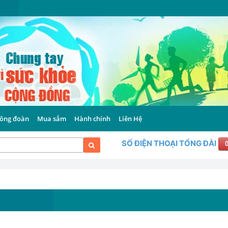
ông đoàn
Mua sắm
Hành chính
Liên Hệ
SỐ ĐIỆN THOẠI TỔNG ĐÀI