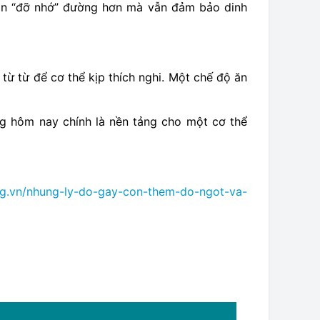
bạn “đỡ nhớ” đường hơn mà vẫn đảm bảo dinh
từ từ để cơ thể kịp thích nghi. Một chế độ ăn
g hôm nay chính là nền tảng cho một cơ thể
ng.vn/nhung-ly-do-gay-con-them-do-ngot-va-