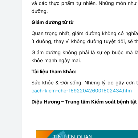
và các thực phẩm tự nhiên. Những món như 
dưỡng.
Giảm đường từ từ
Quan trọng nhất, giảm đường không có nghĩa l
ít đường, thay vì không đường tuyệt đối, sẽ th
Giảm đường không phải là sự ép buộc mà là
khỏe mạnh ngày mai.
Tài liệu tham khảo:
Sức khỏe & Đời sống. Những lý do gây cơn 
cach-kiem-che-169220426001602434.htm
Diệu Hương – Trung tâm Kiểm soát bệnh tật
TIN LIÊN QUAN