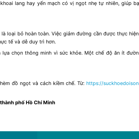
khoai lang hay yến mạch có vị ngọt nhẹ tự nhiên, giúp 
à loại bỏ hoàn toàn. Việc giảm đường cần được thực hiện 
ực tế và dễ duy trì hơn.
 lựa chọn thông minh vì sức khỏe. Một chế độ ăn ít đườn
thèm đồ ngọt và cách kiềm chế. Từ:
https://suckhoedoiso
 thành phố Hồ Chí Minh