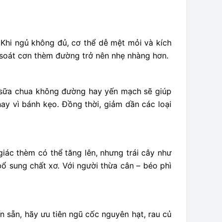
 Khi ngủ không đủ, cơ thể dễ mệt mỏi và kích
m soát cơn thèm đường trở nên nhẹ nhàng hơn.
, sữa chua không đường hay yến mạch sẽ giúp
hay vì bánh kẹo. Đồng thời, giảm dần các loại
giác thèm có thể tăng lên, nhưng trái cây như
ổ sung chất xơ. Với người thừa cân – béo phì
 sẵn, hãy ưu tiên ngũ cốc nguyên hạt, rau củ