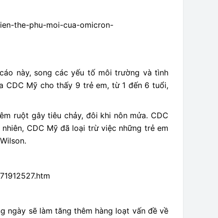
-bien-the-phu-moi-cua-omicron-
 cáo này, song các yếu tố môi trường và tình
 CDC Mỹ cho thấy 9 trẻ em, từ 1 đến 6 tuổi,
iêm ruột gây tiêu chảy, đôi khi nôn mửa. CDC
 nhiên, CDC Mỹ đã loại trừ việc những trẻ em
Wilson.
071912527.htm
g ngày sẽ làm tăng thêm hàng loạt vấn đề về