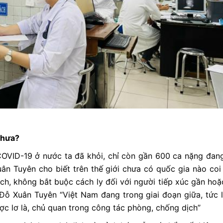
chưa?
OVID-19 ở nước ta đã khỏi, chỉ còn gần 600 ca nặng đang
ân Tuyên cho biết trên thế giới chưa có quốc gia nào co
ch, không bắt buộc cách ly đối với người tiếp xúc gần ho
ỗ Xuân Tuyên “Việt Nam đang trong giai đoạn giữa, tức l
c lơ là, chủ quan trong công tác phòng, chống dịch”