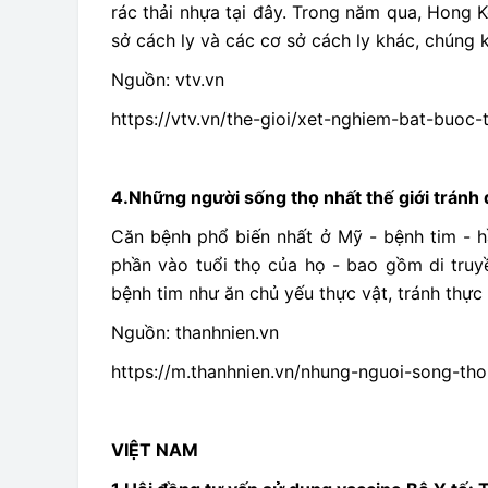
rác thải nhựa tại đây. Trong năm qua, Hong 
sở cách ly và các cơ sở cách ly khác, chúng 
Nguồn: vtv.vn
https://vtv.vn/the-gioi/xet-nghiem-bat-buo
4.Những người sống thọ nhất thế giới tránh
Căn bệnh phổ biến nhất ở Mỹ - bệnh tim - hầ
phần vào tuổi thọ của họ - bao gồm di tru
bệnh tim như ăn chủ yếu thực vật, tránh thự
Nguồn: thanhnien.vn
https://m.thanhnien.vn/nhung-nguoi-song-th
VIỆT NAM