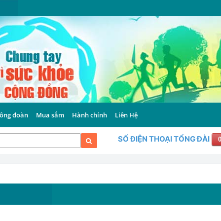
ông đoàn
Mua sắm
Hành chính
Liên Hệ
SỐ ĐIỆN THOẠI TỔNG ĐÀI