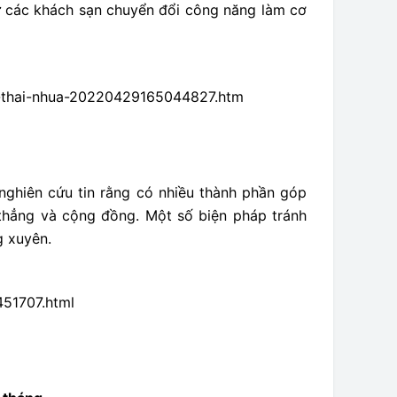
từ các khách sạn chuyển đổi công năng làm cơ
ac-thai-nhua-20220429165044827.htm
 nghiên cứu tin rằng có nhiều thành phần góp
thẳng và cộng đồng. Một số biện pháp tránh
g xuyên.
451707.html