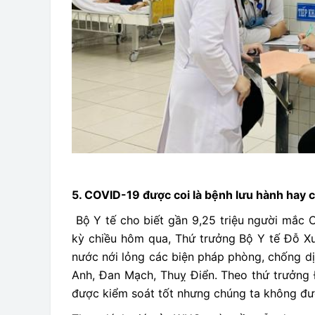
5. COVID-19 được coi là bệnh lưu hành hay 
Bộ Y tế cho biết gần 9,25 triệu người mắc C
kỳ chiều hôm qua, Thứ trưởng Bộ Y tế Đỗ Xu
nước nới lỏng các biện pháp phòng, chống dị
Anh, Đan Mạch, Thuỵ Điển. Theo thứ trưởng Đ
được kiểm soát tốt nhưng chúng ta không đượ