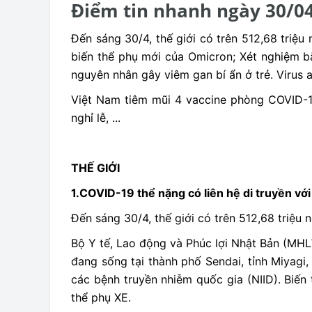
Điểm tin nhanh ngày 30/0
Đến sáng 30/4, thế giới có trên 512,68 triệu
biến thể phụ mới của Omicron; Xét nghiệm bắ
nguyên nhân gây viêm gan bí ẩn ở trẻ. Virus 
Việt Nam tiêm mũi 4 vaccine phòng COVID-19
nghỉ lễ, ...
THẾ GIỚI
1.COVID-19 thể nặng có liên hệ di truyền vớ
Đến sáng 30/4, thế giới có trên 512,68 triệu 
Bộ Y tế, Lao động và Phúc lợi Nhật Bản (MH
đang sống tại thành phố Sendai, tỉnh Miyagi
các bệnh truyền nhiễm quốc gia (NIID). Biến 
thể phụ XE.