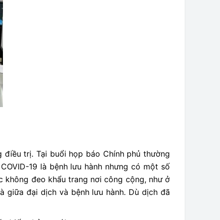
 điều trị. Tại buổi họp báo Chính phủ thường
i COVID-19 là bệnh lưu hành nhưng có một số
ặc không đeo khẩu trang nơi công cộng, như ở
à giữa đại dịch và bệnh lưu hành. Dù dịch đã