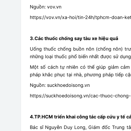
Nguồn: vov.vn
https://vov.vn/xa-hoi/tin-24h/tphcm-doan-
3.Các thuốc chống say tàu xe hiệu quả
Uống thuốc chống buồn nôn (chống nôn) trước
những loại thuốc phổ biến nhất được sử dụng 
Một số cách tự nhiên có thể giúp giảm cảm
pháp khắc phục tại nhà, phương pháp tiếp cận 
Nguồn: suckhoedoisong.vn
https://suckhoedoisong.vn/cac-thuoc-chon
4.TP.HCM triển khai công tác cấp cứu y tế cá
Bác sĩ Nguyễn Duy Long, Giám đốc Trung tâm