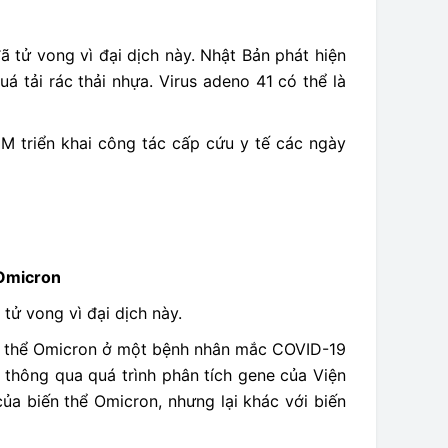
ã tử vong vì đại dịch này. Nhật Bản phát hiện
 tải rác thải nhựa. Virus adeno 41 có thể là
M triển khai công tác cấp cứu y tế các ngày
 Omicron
tử vong vì đại dịch này.
ến thể Omicron ở một bệnh nhân mắc COVID-19
 thông qua quá trình phân tích gene của Viện
của biến thể Omicron, nhưng lại khác với biến