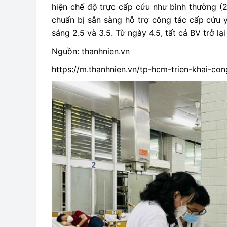
hiện chế độ trực cấp cứu như bình thường (2
chuẩn bị sẵn sàng hỗ trợ công tác cấp cứu 
sáng 2.5 và 3.5. Từ ngày 4.5, tất cả BV trở l
Nguồn: thanhnien.vn
https://m.thanhnien.vn/tp-hcm-trien-khai-c