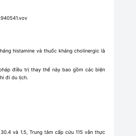
t940541.vov
háng histamine và thuốc kháng cholinergic là
háp điều trị thay thế này bao gồm các biện
i đi du lịch.
30.4 và 1.5, Trung tâm cấp cứu 115 vẫn thực