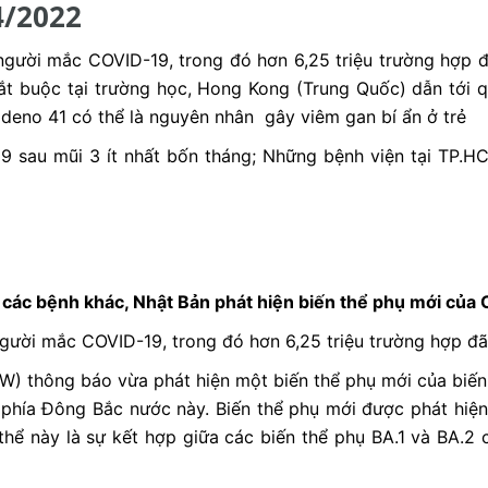
4/2022
 người mắc COVID-19, trong đó hơn 6,25 triệu trường hợp đ
t buộc tại trường học, Hong Kong (Trung Quốc) dẫn tới quá
adeno 41 có thể là nguyên nhân gây viêm gan bí ẩn ở trẻ
 sau mũi 3 ít nhất bốn tháng; Những bệnh viện tại TP.HC
i các bệnh khác, Nhật Bản phát hiện biến thể phụ mới của
người mắc COVID-19, trong đó hơn 6,25 triệu trường hợp đã 
LW) thông báo vừa phát hiện một biến thể phụ mới của bi
, phía Đông Bắc nước này. Biến thể phụ mới được phát hiện
thể này là sự kết hợp giữa các biến thể phụ BA.1 và BA.2 