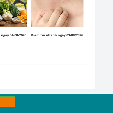
 ngày 04/08/2026
Điểm tin nhanh ngày 03/08/2026
Điểm tin nhanh