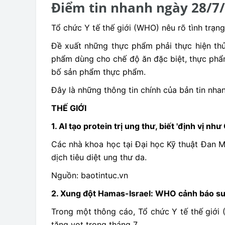
Điểm tin nhanh ngày 28/7
Tổ chức Y tế thế giới (WHO) nêu rõ tình trạn
Đề xuất những thực phẩm phải thực hiện th
phẩm dùng cho chế độ ăn đặc biệt, thực phẩm
bố sản phẩm thực phẩm.
Đây là những thông tin chính của bản tin nh
THẾ GIỚI
1. AI tạo protein trị ung thư, biết 'định vị nh
Các nhà khoa học tại Đại học Kỹ thuật Đan Mạ
dịch tiêu diệt ung thư da.
Nguồn: baotintuc.vn
2. Xung đột Hamas-Israel: WHO cảnh báo su
Trong một thông cáo, Tổ chức Y tế thế giới 
tăng vọt trong tháng 7.