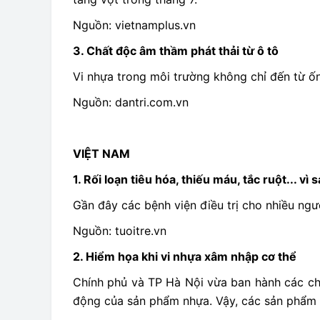
Nguồn: vietnamplus.vn
3. Chất độc âm thầm phát thải từ ô tô
Vi nhựa trong môi trường không chỉ đến từ ống
Nguồn: dantri.com.vn
VIỆT NAM
1. Rối loạn tiêu hóa, thiếu máu, tắc ruột... vì 
Gần đây các bệnh viện điều trị cho nhiều người
Nguồn: tuoitre.vn
2. Hiểm họa khi vi nhựa xâm nhập cơ thể
Chính phủ và TP Hà Nội vừa ban hành các ch
động của sản phẩm nhựa. Vậy, các sản phẩm 