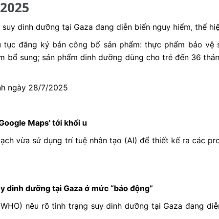
/2025
g suy dinh dưỡng tại Gaza đang diễn biến nguy hiểm, thể hi
ủ tục đăng ký bản công bố sản phẩm: thực phẩm bảo vệ 
 bổ sung; sản phẩm dinh dưỡng dùng cho trẻ đến 36 tháng
anh ngày 28/7/2025
ư Google Maps' tới khối u
ch vừa sử dụng trí tuệ nhân tạo (AI) để thiết kế ra các 
y dinh dưỡng tại Gaza ở mức “báo động”
(WHO) nêu rõ tình trạng suy dinh dưỡng tại Gaza đang diễ