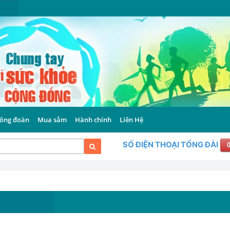
ông đoàn
Mua sắm
Hành chính
Liên Hệ
SỐ ĐIỆN THOẠI TỔNG ĐÀI