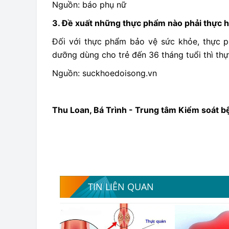
Nguồn: báo phụ nữ
3. Đề xuất những thực phẩm nào phải thực h
Đối với thực phẩm bảo vệ sức khỏe, thực 
dưỡng dùng cho trẻ đến 36 tháng tuổi thì th
Nguồn: suckhoedoisong.vn
Thu Loan, Bá Trình - Trung tâm Kiểm soát b
TIN LIÊN QUAN