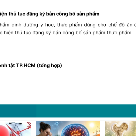
iện thủ tục đăng ký bản công bố sản phẩm
phẩm dinh dưỡng y học, thực phẩm dùng cho chế độ ăn đ
ực hiện thủ tục đăng ký bản công bố sản phẩm thực phẩm.
ệnh tật TP.HCM (tổng hợp)