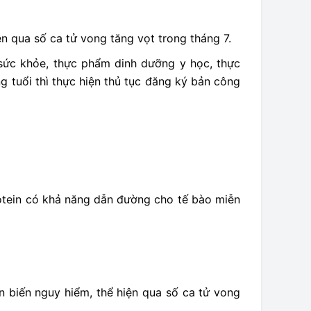
ện qua số ca tử vong tăng vọt trong tháng 7.
sức khỏe, thực phẩm dinh dưỡng y học, thực
 tuổi thì thực hiện thủ tục đăng ký bản công
protein có khả năng dẫn đường cho tế bào miễn
n biến nguy hiểm, thể hiện qua số ca tử vong