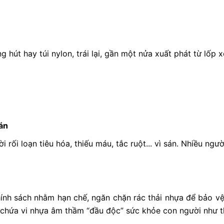
 hút hay túi nylon, trái lại, gần một nửa xuất phát từ lốp x
sán
 rối loạn tiêu hóa, thiếu máu, tắc ruột... vì sán. Nhiều ngư
ính sách nhằm hạn chế, ngăn chặn rác thải nhựa để bảo vệ
chứa vi nhựa âm thầm “đầu độc” sức khỏe con người như t