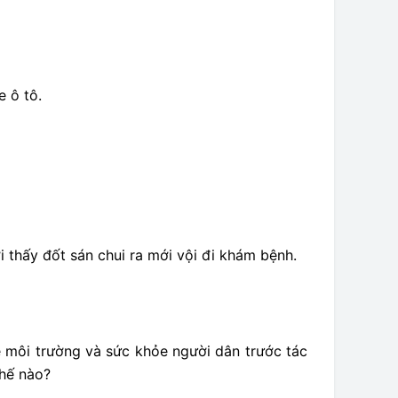
e ô tô.
ời thấy đốt sán chui ra mới vội đi khám bệnh.
 môi trường và sức khỏe người dân trước tác
hế nào?