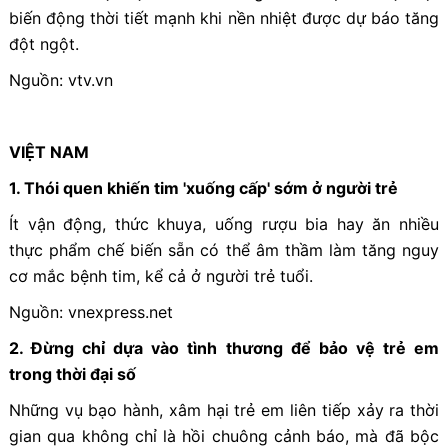
biến động thời tiết mạnh khi nền nhiệt được dự báo tăng
đột ngột.
Nguồn: vtv.vn
VIỆT NAM
1. Thói quen khiến tim 'xuống cấp' sớm ở người trẻ
Ít vận động, thức khuya, uống rượu bia hay ăn nhiều
thực phẩm chế biến sẵn có thể âm thầm làm tăng nguy
cơ mắc bệnh tim, kể cả ở người trẻ tuổi.
Nguồn: vnexpress.net
2. Đừng chỉ dựa vào tình thương để bảo vệ trẻ em
trong thời đại số
Những vụ bạo hành, xâm hại trẻ em liên tiếp xảy ra thời
gian qua không chỉ là hồi chuông cảnh báo, mà đã bộc