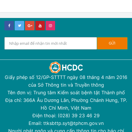
Giấy phép số 12/GP-STTTT ngày 08 tháng 4 năm 2016
của Sở Thông tin và Truyền thông
Tên đơn vị: Trung tâm Kiểm soát bệnh tật Thành phố
Địa chỉ: 366A Âu Dương Lân, Phường Chánh Hưng, TP.
Hồ Chí Minh, Việt Nam
Điện thoại: (028) 39 23 46 29
Email: ttksbttp.syt@tphcm.gov.vn
Người phát ngôn và cung cấp thông tin cho báo chí