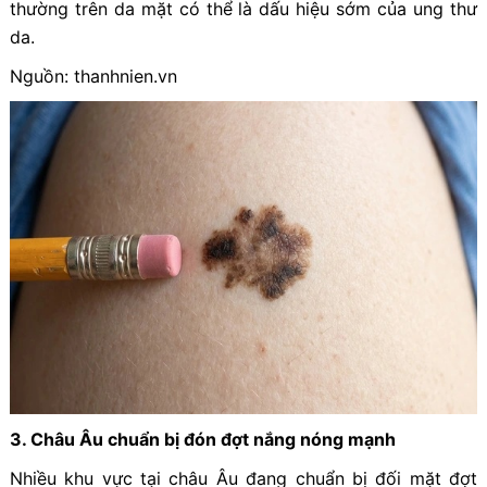
thường trên da mặt có thể là dấu hiệu sớm của ung thư
da.
Nguồn: thanhnien.vn
3. Châu Âu chuẩn bị đón đợt nắng nóng mạnh
Nhiều khu vực tại châu Âu đang chuẩn bị đối mặt đợt