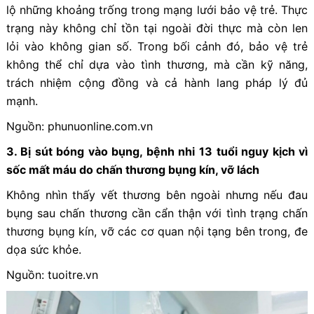
lộ những khoảng trống trong mạng lưới bảo vệ trẻ. Thực
trạng này không chỉ tồn tại ngoài đời thực mà còn len
lỏi vào không gian số. Trong bối cảnh đó, bảo vệ trẻ
không thể chỉ dựa vào tình thương, mà cần kỹ năng,
trách nhiệm cộng đồng và cả hành lang pháp lý đủ
mạnh.
Nguồn: phunuonline.com.vn
3. Bị sút bóng vào bụng, bệnh nhi 13 tuổi nguy kịch vì
sốc mất máu do chấn thương bụng kín, vỡ lách
Không nhìn thấy vết thương bên ngoài nhưng nếu đau
bụng sau chấn thương cần cẩn thận với tình trạng chấn
thương bụng kín, vỡ các cơ quan nội tạng bên trong, đe
dọa sức khỏe.
Nguồn: tuoitre.vn