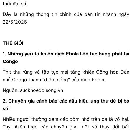
thời đại số.
Đây là những thông tin chính của bản tin nhanh ngày
22/5/2026
THẾ GIỚI
1. Những yếu tố khiến dịch Ebola liên tục bùng phát tại
Congo
Thịt thú rừng và tập tục mai táng khiến Cộng hòa Dân
chủ Congo thành “điểm nóng” của dịch Ebola.
Nguồn: suckhoedoisong.vn
2. Chuyên gia cảnh báo các dấu hiệu ung thư dễ bị bỏ
sót
Nhiều người thường xem các đốm nhỏ trên da là vô hại.
Tuy nhiên theo các chuyên gia, một số thay đổi bất