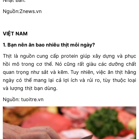
Nguồn:Znews.vn
VIỆT NAM
1. Bạn nên ăn bao nhiêu thịt mỗi ngày?
Thịt là nguồn cung cấp protein giúp xây dựng và phục
hồi mô trong cơ thể. Nó cũng rất giàu các dưỡng chất
quan trọng như sắt và kẽm. Tuy nhiên, việc ăn thịt hằng
ngày có thể mang lại cả lợi ích và rủi ro, tùy thuộc loại
và lượng thịt bạn dùng.
Nguồn: tuoitre.vn