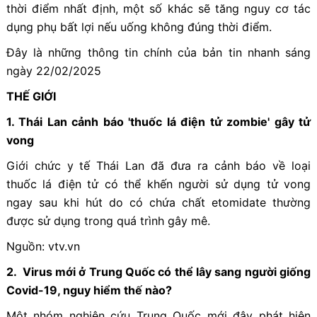
thời điểm nhất định, một số khác sẽ tăng nguy cơ tác
dụng phụ bất lợi nếu uống không đúng thời điểm.
Đây là những thông tin chính của bản tin nhanh sáng
ngày 22/02/2025
THẾ GIỚI
1. Thái Lan cảnh báo 'thuốc lá điện tử zombie' gây tử
vong
Giới chức y tế Thái Lan đã đưa ra cảnh báo về loại
thuốc lá điện tử có thể khến người sử dụng tử vong
ngay sau khi hút do có chứa chất etomidate thường
được sử dụng trong quá trình gây mê.
Nguồn: vtv.vn
2. Virus mới ở Trung Quốc có thể lây sang người giống
Covid-19, nguy hiểm thế nào?
Một nhóm nghiên cứu Trung Quốc mới đây phát hiện