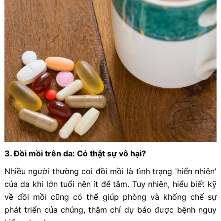
3. Đồi mồi trên da: Có thật sự vô hại?
Nhiều người thường coi đồi mồi là tình trạng 'hiển nhiên'
của da khi lớn tuổi nên ít để tâm. Tuy nhiên, hiểu biết kỹ
về đồi mồi cũng có thể giúp phòng và khống chế sự
phát triển của chúng, thậm chí dự báo được bệnh nguy