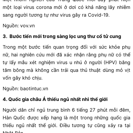
một loại virus corona mới ở dơi có khả năng lây nhiễm
sang người tương tự như virus gây ra Covid-19.
Nguồn: vov.vn
3. Bước tiến mới trong sàng lọc ung thư cổ tử cung
Trong một bước tiến quan trọng đối với sức khỏe phụ
nữ, hai nghiên cứu mới đã xác nhận rằng phụ nữ có thể
tự lấy mẫu xét nghiệm virus u nhú ở người (HPV) bằng
tăm bông mà không cần trải qua thủ thuật dùng mỏ vịt
vốn gây khó chịu.
Nguồn: baotintuc.vn
4. Quốc gia châu Á thiếu ngủ nhất nhì thế giới
Người dân chỉ ngủ trung bình 6 tiếng 27 phút mỗi đêm,
Hàn Quốc được xếp hạng là một trong những quốc gia
thiếu ngủ nhất thế giới. Điều tương tự cũng xảy ra tại
Nhật Bản.