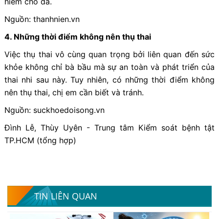
hiểm cho da.
Nguồn: thanhnien.vn
4. Những thời điểm không nên thụ thai
Việc thụ thai vô cùng quan trọng bởi liên quan đến sức
khỏe không chỉ bà bầu mà sự an toàn và phát triển của
thai nhi sau này. Tuy nhiên, có những thời điểm không
nên thụ thai, chị em cần biết và tránh.
Nguồn: suckhoedoisong.vn
Đình Lễ, Thùy Uyên - Trung tâm Kiểm soát bệnh tật
TP.HCM (tổng hợp)
TIN LIÊN QUAN