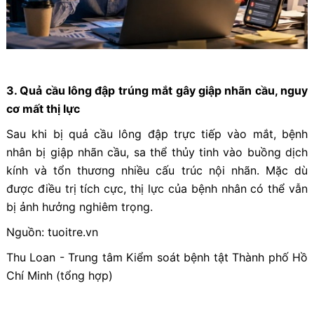
3. Quả cầu lông đập trúng mắt gây giập nhãn cầu, nguy
cơ mất thị lực
Sau khi bị quả cầu lông đập trực tiếp vào mắt, bệnh
nhân bị giập nhãn cầu, sa thể thủy tinh vào buồng dịch
kính và tổn thương nhiều cấu trúc nội nhãn. Mặc dù
được điều trị tích cực, thị lực của bệnh nhân có thể vẫn
bị ảnh hưởng nghiêm trọng.
Nguồn: tuoitre.vn
Thu Loan - Trung tâm Kiểm soát bệnh tật Thành phố Hồ
Chí Minh (tổng hợp)