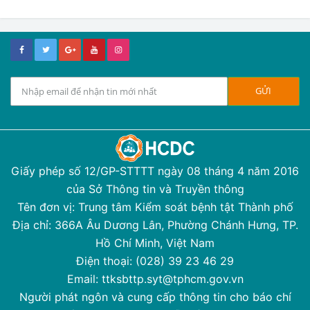
Giấy phép số 12/GP-STTTT ngày 08 tháng 4 năm 2016
của Sở Thông tin và Truyền thông
Tên đơn vị: Trung tâm Kiểm soát bệnh tật Thành phố
Địa chỉ: 366A Âu Dương Lân, Phường Chánh Hưng, TP.
Hồ Chí Minh, Việt Nam
Điện thoại: (028) 39 23 46 29
Email: ttksbttp.syt@tphcm.gov.vn
Người phát ngôn và cung cấp thông tin cho báo chí