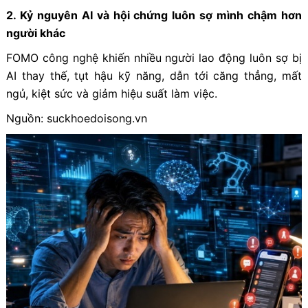
2. Kỷ nguyên AI và hội chứng luôn sợ mình chậm hơn
người khác
FOMO công nghệ khiến nhiều người lao động luôn sợ bị
AI thay thế, tụt hậu kỹ năng, dẫn tới căng thẳng, mất
ngủ, kiệt sức và giảm hiệu suất làm việc.
Nguồn: suckhoedoisong.vn