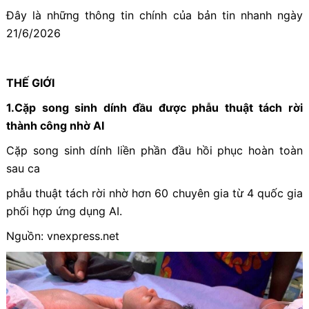
Đây là những thông tin chính của bản tin nhanh ngày
21/6/2026
THẾ GIỚI
1.Cặp song sinh dính đầu được phẫu thuật tách rời
thành công nhờ AI
Cặp song sinh dính liền phần đầu hồi phục hoàn toàn
sau ca
phẫu thuật tách rời nhờ hơn 60 chuyên gia từ 4 quốc gia
phối hợp ứng dụng AI.
Nguồn: vnexpress.net