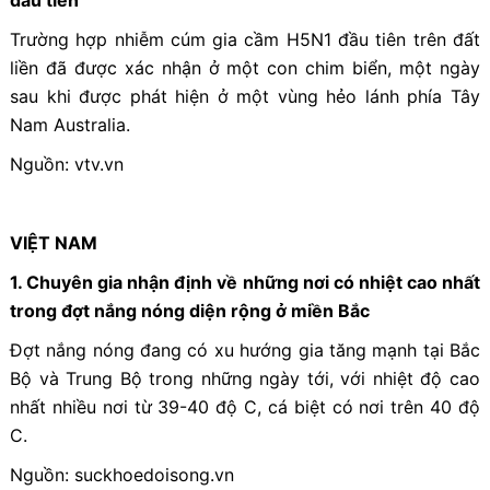
đầu tiên
Trường hợp nhiễm cúm gia cầm H5N1 đầu tiên trên đất
liền đã được xác nhận ở một con chim biển, một ngày
sau khi được phát hiện ở một vùng hẻo lánh phía Tây
Nam Australia.
Nguồn: vtv.vn
VIỆT NAM
1. Chuyên gia nhận định về những nơi có nhiệt cao nhất
trong đợt nắng nóng diện rộng ở miền Bắc
Đợt nắng nóng đang có xu hướng gia tăng mạnh tại Bắc
Bộ và Trung Bộ trong những ngày tới, với nhiệt độ cao
nhất nhiều nơi từ 39-40 độ C, cá biệt có nơi trên 40 độ
C.
Nguồn: suckhoedoisong.vn