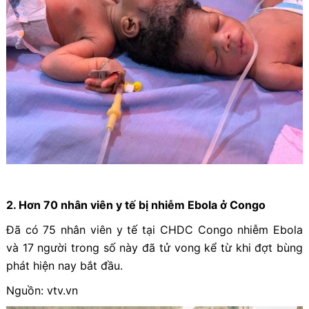
2. Hơn 70 nhân viên y tế bị nhiễm Ebola ở Congo
Đã có 75 nhân viên y tế tại CHDC Congo nhiễm Ebola
và 17 người trong số này đã tử vong kể từ khi đợt bùng
phát hiện nay bắt đầu.
Nguồn: vtv.vn