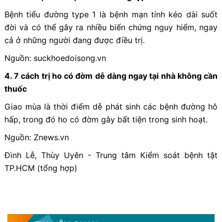
Bệnh tiểu đường type 1 là bệnh mạn tính kéo dài suốt
đời và có thể gây ra nhiều biến chứng nguy hiểm, ngay
cả ở những người đang được điều trị.
Nguồn: suckhoedoisong.vn
4. 7 cách trị ho có đờm dễ dàng ngay tại nhà không cần
thuốc
Giao mùa là thời điểm dễ phát sinh các bệnh đường hô
hấp, trong đó ho có đờm gây bất tiện trong sinh hoạt.
Nguồn: Znews.vn
Đình Lễ, Thùy Uyên - Trung tâm Kiểm soát bệnh tật
TP.HCM (tổng hợp)