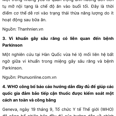
tụ mỡ nội tạng là chế độ ăn vào buổi tối. Đây là thời
điểm cơ thể dễ rơi vào trạng thái thừa năng lượng do ít
hoạt động sau bữa ăn.
Nguồn: Thanhnien.vn
3. Vi khuẩn gây sâu răng có liên quan đến bệnh
Parkinson
Một nghiên cứu tại Hàn Quốc vừa hé lộ mối liên hệ bất
ngờ giữa vi khuẩn trong miệng gây sâu răng và bệnh
Parkinson.
Nguồn: Phunuonline.com.vn
4. WHO công bố báo cáo hướng dẫn đầy đủ để giúp các
quốc gia đảm bảo tiếp cận thuốc được kiểm soát một
cách an toàn và công bằng
Geneva, ngày 19 tháng 9, Tổ chức Y tế Thế giới (WHO)
đã công bố phiên bản đầy đủ của hướng dẫn về chính