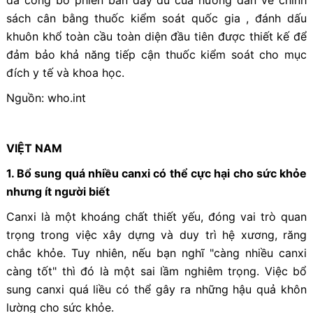
sách cân bằng thuốc kiểm soát quốc gia , đánh dấu
khuôn khổ toàn cầu toàn diện đầu tiên được thiết kế để
đảm bảo khả năng tiếp cận thuốc kiểm soát cho mục
đích y tế và khoa học.
Nguồn: who.int
VIỆT NAM
1. Bổ sung quá nhiều canxi có thể cực hại cho sức khỏe
nhưng ít người biết
Canxi là một khoáng chất thiết yếu, đóng vai trò quan
trọng trong việc xây dựng và duy trì hệ xương, răng
chắc khỏe. Tuy nhiên, nếu bạn nghĩ "càng nhiều canxi
càng tốt" thì đó là một sai lầm nghiêm trọng. Việc bổ
sung canxi quá liều có thể gây ra những hậu quả khôn
lường cho sức khỏe.