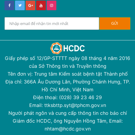
Giấy phép số 12/GP-STTTT ngày 08 tháng 4 năm 2016
của Sở Thông tin và Truyền thông
Tên đơn vị: Trung tâm Kiểm soát bệnh tật Thành phố
Địa chỉ: 366A Âu Dương Lân, Phường Chánh Hưng, TP.
Hồ Chí Minh, Việt Nam
Điện thoại: (028) 39 23 46 29
Email: ttksbttp.syt@tphcm.gov.vn
Người phát ngôn và cung cấp thông tin cho báo chí
Giám đốc HCDC, ông Nguyễn Hồng Tâm, Email:
nhtam@hcdc.gov.vn