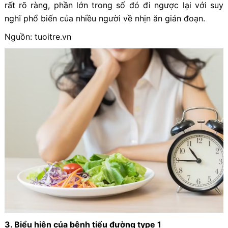
rất rõ ràng, phần lớn trong số đó đi ngược lại với suy
nghĩ phổ biến của nhiều người về nhịn ăn gián đoạn.
Nguồn: tuoitre.vn
3. Biểu hiện của bệnh tiểu đường type 1