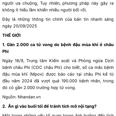
người ưa chuộng, Tuy nhiên, phương pháp này gây ra
không ít hiểu lầm khiến nhiều người bối rối.
Đây là những thông tin chính của bản tin nhanh sáng
ngày 20/09/2025
THẾ GIỚI
1. Gần 2.000 ca tử vong do bệnh đậu mùa khỉ ở châu
Phi
Ngày 18/9, Trung tâm Kiểm soát và Phòng ngừa Dịch
bệnh châu Phi (CDC châu Phi) cho biết, số ca mắc bệnh
đậu mùa khỉ (Mpox) được báo cáo tại châu Phi kể từ
đầu năm 2024 đã vượt quá 190.000 bệnh nhân, trong
đó có gần 2.000 trường hợp tử vong.
Nguồn: Nhandan.vn
2. Ăn gì vào buổi tối để tránh tích mỡ nội tạng?
Một trong những yếu tố quan trọng ảnh hưởng đến tích