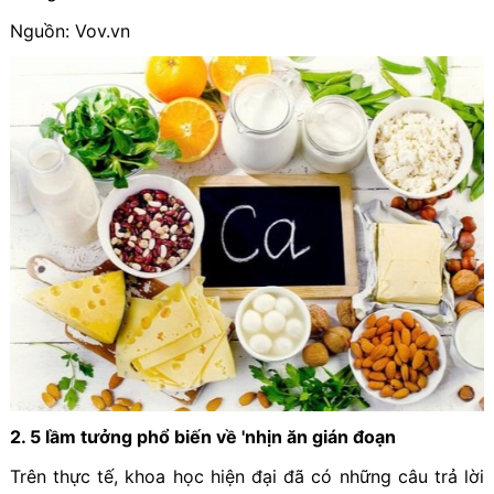
Nguồn: Vov.vn
2. 5 lầm tưởng phổ biến về 'nhịn ăn gián đoạn
Trên thực tế, khoa học hiện đại đã có những câu trả lời