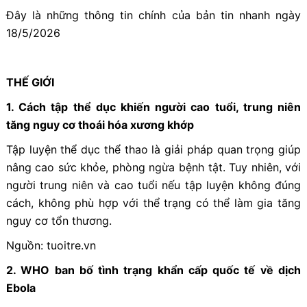
Đây là những thông tin chính của bản tin nhanh ngày
18/5/2026
THẾ GIỚI
1. Cách tập thể dục khiến người cao tuổi, trung niên
tăng nguy cơ thoái hóa xương khớp
Tập luyện thể dục thể thao là giải pháp quan trọng giúp
nâng cao sức khỏe, phòng ngừa bệnh tật. Tuy nhiên, với
người trung niên và cao tuổi nếu tập luyện không đúng
cách, không phù hợp với thể trạng có thể làm gia tăng
nguy cơ tổn thương.
Nguồn: tuoitre.vn
2. WHO ban bố tình trạng khẩn cấp quốc tế về dịch
Ebola