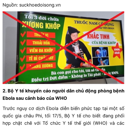
Nguồn: suckhoedoisong.vn
2. Bộ Y tế khuyến cáo người dân chủ động phòng bệnh
Ebola sau cảnh báo của WHO
Trước nguy cơ dịch Ebola diễn biến phức tạp tại một số
quốc gia châu Phi, tối 17/5, Bộ Y tế cho biết đang phối
hợp chặt chẽ với Tổ chức Y tế thế giới (WHO) và các