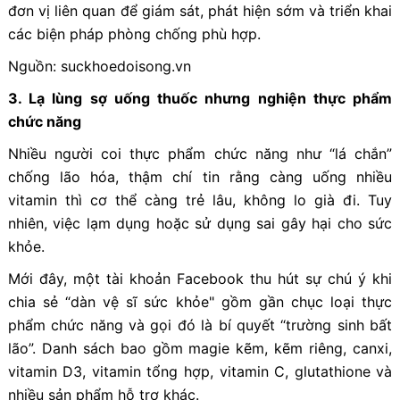
đơn vị liên quan để giám sát, phát hiện sớm và triển khai
các biện pháp phòng chống phù hợp.
Nguồn: suckhoedoisong.vn
3. Lạ lùng sợ uống thuốc nhưng nghiện thực phẩm
chức năng
Nhiều người coi thực phẩm chức năng như “lá chắn”
chống lão hóa, thậm chí tin rằng càng uống nhiều
vitamin thì cơ thể càng trẻ lâu, không lo già đi. Tuy
nhiên, việc lạm dụng hoặc sử dụng sai gây hại cho sức
khỏe.
Mới đây, một tài khoản Facebook thu hút sự chú ý khi
chia sẻ “dàn vệ sĩ sức khỏe" gồm gần chục loại thực
phẩm chức năng và gọi đó là bí quyết “trường sinh bất
lão”. Danh sách bao gồm magie kẽm, kẽm riêng, canxi,
vitamin D3, vitamin tổng hợp, vitamin C, glutathione và
nhiều sản phẩm hỗ trợ khác.