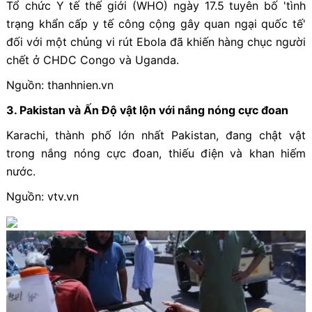
Tổ chức Y tế thế giới (WHO) ngày 17.5 tuyên bố 'tình
trạng khẩn cấp y tế công cộng gây quan ngại quốc tế'
đối với một chủng vi rút Ebola đã khiến hàng chục người
chết ở CHDC Congo và Uganda.
Nguồn: thanhnien.vn
3. Pakistan và Ấn Độ vật lộn với nắng nóng cực đoan
Karachi, thành phố lớn nhất Pakistan, đang chật vật
trong nắng nóng cực đoan, thiếu điện và khan hiếm
nước.
Nguồn: vtv.vn