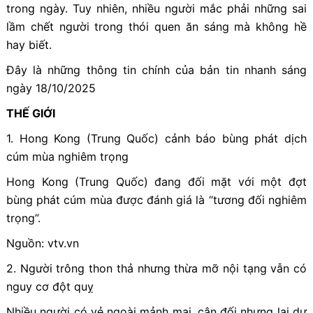
trong ngày. Tuy nhiên, nhiều người mắc phải những sai
lầm chết người trong thói quen ăn sáng mà không hề
hay biết.
Đây là những thông tin chính của bản tin nhanh sáng
ngày 18/10/2025
THẾ GIỚI
1. Hong Kong (Trung Quốc) cảnh báo bùng phát dịch
cúm mùa nghiêm trọng
Hong Kong (Trung Quốc) đang đối mặt với một đợt
bùng phát cúm mùa được đánh giá là “tương đối nghiêm
trọng”.
Nguồn: vtv.vn
2. Người trông thon thả nhưng thừa mỡ nội tạng vẫn có
nguy cơ đột quỵ
Nhiều người có vẻ ngoài mảnh mai, cân đối nhưng lại dư