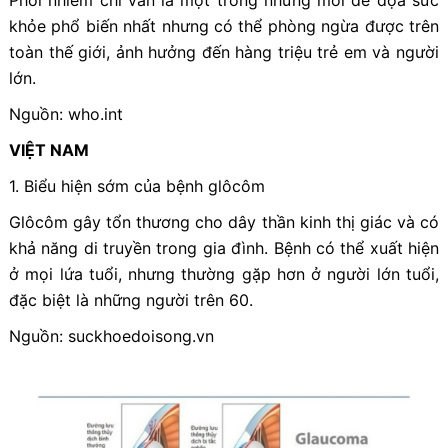
khỏe phổ biến nhất nhưng có thể phòng ngừa được trên
toàn thế giới, ảnh hưởng đến hàng triệu trẻ em và người
lớn.
Nguồn: who.int
VIỆT NAM
1. Biểu hiện sớm của bệnh glôcôm
Glôcôm gây tổn thương cho dây thần kinh thị giác và có
khả năng di truyền trong gia đình. Bệnh có thể xuất hiện
ở mọi lứa tuổi, nhưng thường gặp hơn ở người lớn tuổi,
đặc biệt là những người trên 60.
Nguồn: suckhoedoisong.vn