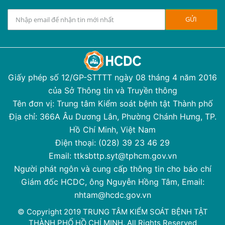
Giấy phép số 12/GP-STTTT ngày 08 tháng 4 năm 2016
của Sở Thông tin và Truyền thông
Tên đơn vị: Trung tâm Kiểm soát bệnh tật Thành phố
Địa chỉ: 366A Âu Dương Lân, Phường Chánh Hưng, TP.
Hồ Chí Minh, Việt Nam
Điện thoại: (028) 39 23 46 29
Email: ttksbttp.syt@tphcm.gov.vn
Người phát ngôn và cung cấp thông tin cho báo chí
Giám đốc HCDC, ông Nguyễn Hồng Tâm, Email:
nhtam@hcdc.gov.vn
© Copyright 2019 TRUNG TÂM KIỂM SOÁT BỆNH TẬT
THÀNH PHỐ HỒ CHÍ MINH. All Rights Reserved