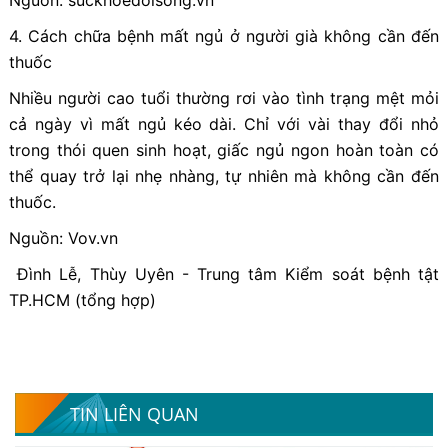
4. Cách chữa bệnh mất ngủ ở người già không cần đến
thuốc
Nhiều người cao tuổi thường rơi vào tình trạng mệt mỏi
cả ngày vì mất ngủ kéo dài. Chỉ với vài thay đổi nhỏ
trong thói quen sinh hoạt, giấc ngủ ngon hoàn toàn có
thể quay trở lại nhẹ nhàng, tự nhiên mà không cần đến
thuốc.
Nguồn: Vov.vn
Đình Lễ, Thùy Uyên - Trung tâm Kiểm soát bệnh tật
TP.HCM (tổng hợp)
TIN LIÊN QUAN