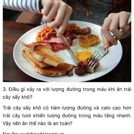
3. Điều gì xảy ra với lượng đường trong máu khi ăn trái
cây sấy khô?
Trái cây sấy khô có hàm lượng đường và calo cao hơn
trái cây tươi khiến lượng đường trong máu tăng nhanh.
Vậy nên ăn thế nào là an toàn?
Nguồn: suckhoedoisong.vn