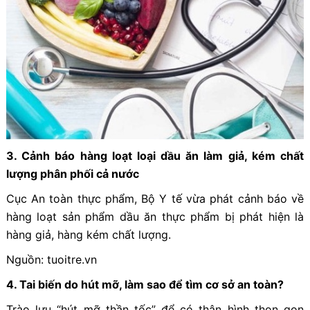
3. Cảnh báo hàng loạt loại dầu ăn làm giả, kém chất
lượng phân phối cả nước
Cục An toàn thực phẩm, Bộ Y tế vừa phát cảnh báo về
hàng loạt sản phẩm dầu ăn thực phẩm bị phát hiện là
hàng giả, hàng kém chất lượng.
Nguồn: tuoitre.vn
4. Tai biến do hút mỡ, làm sao để tìm cơ sở an toàn?
Trào lưu “hút mỡ thần tốc” để có thân hình thon gọn