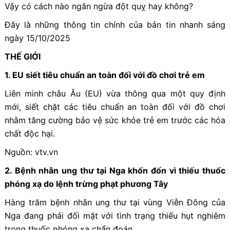
Vậy có cách nào ngăn ngừa đột quỵ hay không?
Đây là những thông tin chính của bản tin nhanh sáng
ngày 15/10/2025
THẾ GIỚI
1. EU siết tiêu chuẩn an toàn đối với đồ chơi trẻ em
Liên minh châu Âu (EU) vừa thông qua một quy định
mới, siết chặt các tiêu chuẩn an toàn đối với đồ chơi
nhằm tăng cường bảo vệ sức khỏe trẻ em trước các hóa
chất độc hại.
Nguồn: vtv.vn
2. Bệnh nhân ung thư tại Nga khốn đốn vì thiếu thuốc
phóng xạ do lệnh trừng phạt phương Tây
Hàng trăm bệnh nhân ung thư tại vùng Viễn Đông của
Nga đang phải đối mặt với tình trạng thiếu hụt nghiêm
trọng thuốc phóng xạ chẩn đoán.