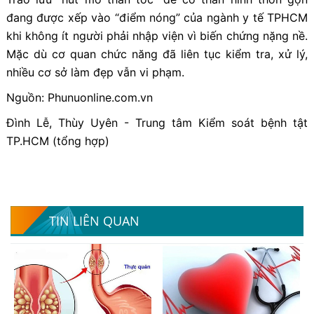
đang được xếp vào “điểm nóng” của ngành y tế TPHCM
khi không ít người phải nhập viện vì biến chứng nặng nề.
Mặc dù cơ quan chức năng đã liên tục kiểm tra, xử lý,
nhiều cơ sở làm đẹp vẫn vi phạm.
Nguồn: Phunuonline.com.vn
Đình Lễ, Thùy Uyên - Trung tâm Kiểm soát bệnh tật
TP.HCM (tổng hợp)
TIN LIÊN QUAN