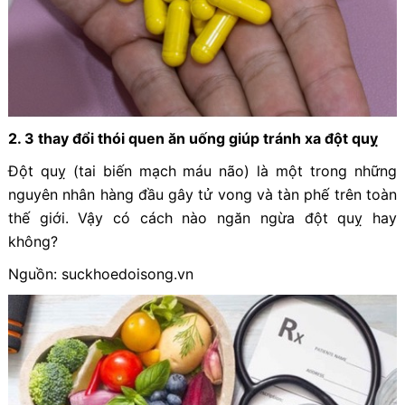
2. 3 thay đổi thói quen ăn uống giúp tránh xa đột quỵ
Đột quỵ (tai biến mạch máu não) là một trong những
nguyên nhân hàng đầu gây tử vong và tàn phế trên toàn
thế giới. Vậy có cách nào ngăn ngừa đột quỵ hay
không?
Nguồn: suckhoedoisong.vn