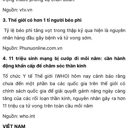
Nguồn: vtv.vn
3. Thế giới có hơn 1 tỉ người béo phì
Tỷ lệ béo phì tăng vọt trong thập kỷ qua hiện là nguyên
nhân hàng đầu gây bệnh và tử vong sớm.
Nguồn: Phunuonline.com.vn
4. 11 triệu sinh mạng bị cướp đi mỗi năm: cần hành
động khẩn cấp để chăm sóc thần kinh
Tổ chức Y tế Thế giới (WHO) hôm nay cảnh báo rằng
chưa đến một phần ba các quốc gia trên thế giới có
chính sách quốc gia để giải quyết gánh nặng ngày càng
tăng của các rối loạn thần kinh, nguyên nhân gây ra hơn
11 triệu ca tử vong trên toàn cầu mỗi năm
Nguồn: who.int
VIỆT NAM