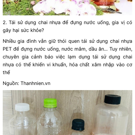
2. Tái sử dụng chai nhựa để đựng nước uống, gia vị có
gây hại sức khỏe?
Nhiều gia đình vẫn giữ thói quen tái sử dụng chai nhựa
PET để đựng nước uống, nước mắm, dầu ăn... Tuy nhiên,
chuyên gia cảnh báo việc lạm dụng tái sử dụng chai
nhựa có thể khiến vi khuẩn, hóa chất xâm nhập vào cơ
thể
Nguồn: Thanhnien.vn