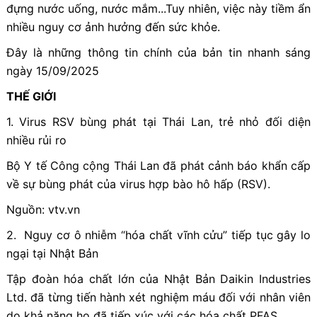
đựng nước uống, nước mắm...Tuy nhiên, việc này tiềm ẩn
nhiều nguy cơ ảnh hưởng đến sức khỏe.
Đây là những thông tin chính của bản tin nhanh sáng
ngày 15/09/2025
THẾ GIỚI
1. Virus RSV bùng phát tại Thái Lan, trẻ nhỏ đối diện
nhiều rủi ro
Bộ Y tế Công cộng Thái Lan đã phát cảnh báo khẩn cấp
về sự bùng phát của virus hợp bào hô hấp (RSV).
Nguồn: vtv.vn
2. Nguy cơ ô nhiễm “hóa chất vĩnh cửu” tiếp tục gây lo
ngại tại Nhật Bản
Tập đoàn hóa chất lớn của Nhật Bản Daikin Industries
Ltd. đã từng tiến hành xét nghiệm máu đối với nhân viên
do khả năng họ đã tiếp xúc với các hóa chất PFAS.