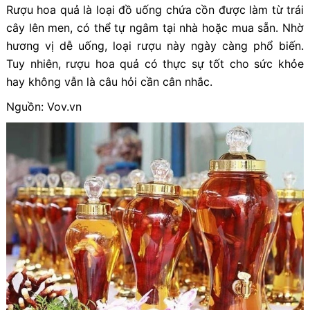
Rượu hoa quả là loại đồ uống chứa cồn được làm từ trái
cây lên men, có thể tự ngâm tại nhà hoặc mua sẵn. Nhờ
hương vị dễ uống, loại rượu này ngày càng phổ biến.
Tuy nhiên, rượu hoa quả có thực sự tốt cho sức khỏe
hay không vẫn là câu hỏi cần cân nhắc.
Nguồn: Vov.vn