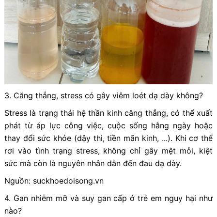
3. Căng thẳng, stress có gây viêm loét dạ dày không?
Stress là trạng thái hệ thần kinh căng thẳng, có thể xuất
phát từ áp lực công việc, cuộc sống hằng ngày hoặc
thay đổi sức khỏe (dậy thì, tiền mãn kinh, ...). Khi cơ thể
rơi vào tình trạng stress, không chỉ gây mệt mỏi, kiệt
sức mà còn là nguyên nhân dẫn đến đau dạ dày.
Nguồn: suckhoedoisong.vn
4. Gan nhiễm mỡ và suy gan cấp ở trẻ em nguy hại như
nào?