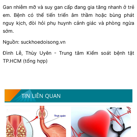
Gan nhiễm mỡ và suy gan cấp đang gia tăng nhanh ở trẻ
em. Bệnh có thể tiến triển âm thầm hoặc bùng phát
nguy kịch, đòi hỏi phụ huynh cảnh giác và phòng ngừa
sớm.
Nguồn: suckhoedoisong.vn
Đình Lễ, Thùy Uyên - Trung tâm Kiểm soát bệnh tật
TP.HCM (tổng hợp)
TIN LIÊN QUAN