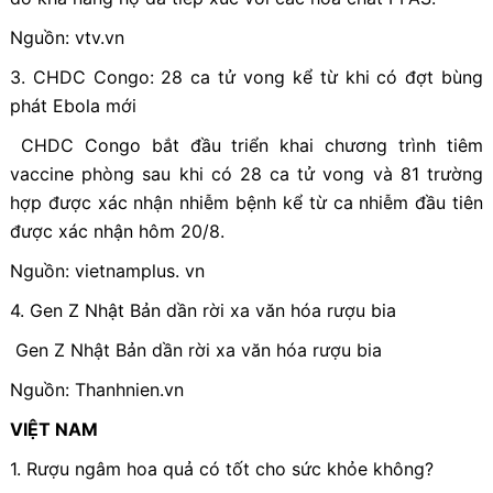
Nguồn: vtv.vn
3. CHDC Congo: 28 ca tử vong kể từ khi có đợt bùng
phát Ebola mới
CHDC Congo bắt đầu triển khai chương trình tiêm
vaccine phòng sau khi có 28 ca tử vong và 81 trường
hợp được xác nhận nhiễm bệnh kể từ ca nhiễm đầu tiên
được xác nhận hôm 20/8.
Nguồn: vietnamplus. vn
4. Gen Z Nhật Bản dần rời xa văn hóa rượu bia
Gen Z Nhật Bản dần rời xa văn hóa rượu bia
Nguồn: Thanhnien.vn
VIỆT NAM
1. Rượu ngâm hoa quả có tốt cho sức khỏe không?