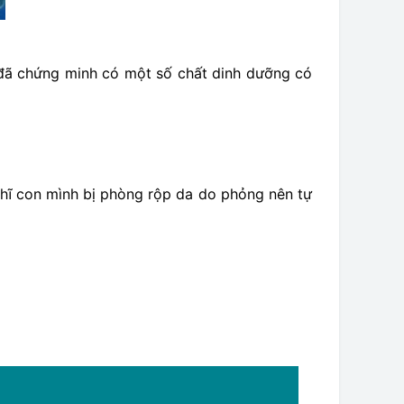
 đã chứng minh có một số chất dinh dưỡng có
ghĩ con mình bị phòng rộp da do phỏng nên tự