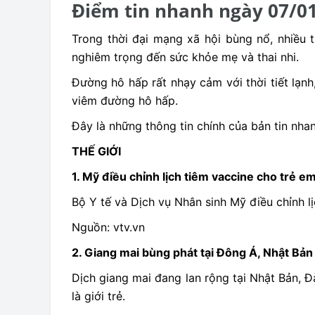
Điểm tin nhanh ngày 07/0
Trong thời đại mạng xã hội bùng nổ, nhiều 
nghiêm trọng đến sức khỏe mẹ và thai nhi.
Đường hô hấp rất nhạy cảm với thời tiết lạn
viêm đường hô hấp.
Đây là những thông tin chính của bản tin nh
THẾ GIỚI
1. Mỹ điều chỉnh lịch tiêm vaccine cho trẻ e
Bộ Y tế và Dịch vụ Nhân sinh Mỹ điều chỉnh 
Nguồn: vtv.vn
2. Giang mai bùng phát tại Đông Á, Nhật Bả
Dịch giang mai đang lan rộng tại Nhật Bản, Đ
là giới trẻ.