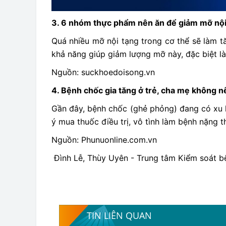
3. 6 nhóm thực phẩm nên ăn để giảm mỡ nội
Quá nhiều mỡ nội tạng trong cơ thể sẽ làm 
khả năng giúp giảm lượng mỡ này, đặc biệt là
Nguồn: suckhoedoisong.vn
4. Bệnh chốc gia tăng ở trẻ, cha mẹ không nê
Gần đây, bệnh chốc (ghẻ phỏng) đang có xu h
ý mua thuốc điều trị, vô tình làm bệnh nặng 
Nguồn: Phunuonline.com.vn
Đình Lễ, Thùy Uyên - Trung tâm Kiểm soát b
TIN LIÊN QUAN