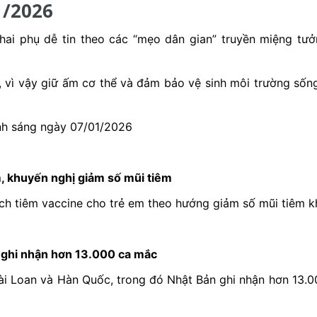
1/2026
thai phụ dễ tin theo các “mẹo dân gian” truyền miệng t
h, vì vậy giữ ấm cơ thể và đảm bảo vệ sinh môi trường số
anh sáng ngày 07/01/2026
m, khuyến nghị giảm số mũi tiêm
lịch tiêm vaccine cho trẻ em theo hướng giảm số mũi tiêm 
n ghi nhận hơn 13.000 ca mắc
ài Loan và Hàn Quốc, trong đó Nhật Bản ghi nhận hơn 13.0