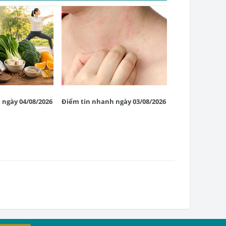
 ngày 04/08/2026
Điểm tin nhanh ngày 03/08/2026
Điểm tin nhanh