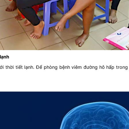
lạnh
 thời tiết lạnh. Để phòng bệnh viêm đường hô hấp trong th