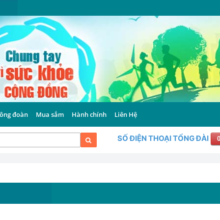
ông đoàn
Mua sắm
Hành chính
Liên Hệ
SỐ ĐIỆN THOẠI TỔNG ĐÀI