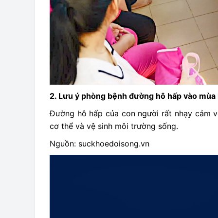
2. Lưu ý phòng bệnh đường hô hấp vào mùa 
Đường hô hấp của con người rất nhạy cảm với
cơ thể và vệ sinh môi trường sống.
Nguồn: suckhoedoisong.vn