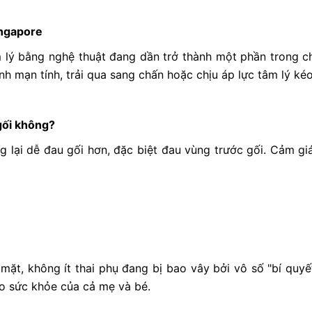
Singapore
tâm lý bằng nghệ thuật đang dần trở thành một phần trong c
h mạn tính, trải qua sang chấn hoặc chịu áp lực tâm lý kéo
gối không?
g lại dễ đau gối hơn, đặc biệt đau vùng trước gối. Cảm g
 mặt, không ít thai phụ đang bị bao vây bởi vô số "bí quy
ho sức khỏe của cả mẹ và bé.