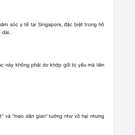
hăm sóc y tế tại Singapore, đặc biệt trong hỗ
 dài.
iác này không phải do khớp gối bị yếu mà liên
ết" và "mẹo dân gian" tưởng như vô hại nhưng