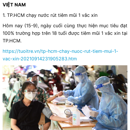
VIỆT NAM
1. TP.HCM chạy nước rút tiêm mũi 1 vắc xin
Hôm nay (15-9), ngày cuối cùng thực hiện mục tiêu đạt
100% trường hợp trên 18 tuổi được tiêm mũi 1 vắc xin tại
TP.HCM.
https://tuoitre.vn/tp-hcm-chay-nuoc-rut-tiem-mui-1-
vac-xin-20210914231905283.htm