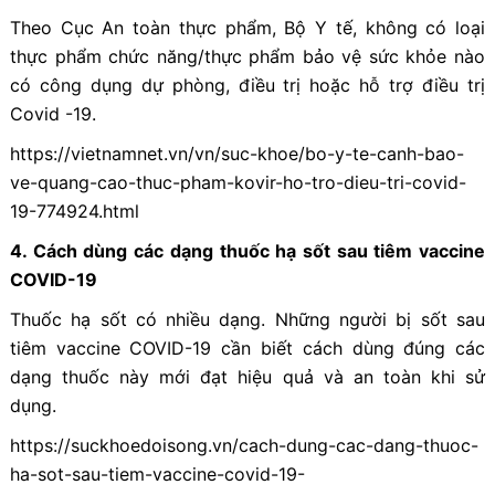
Theo Cục An toàn thực phẩm, Bộ Y tế, không có loại
thực phẩm chức năng/thực phẩm bảo vệ sức khỏe nào
có công dụng dự phòng, điều trị hoặc hỗ trợ điều trị
Covid -19.
https://vietnamnet.vn/vn/suc-khoe/bo-y-te-canh-bao-
ve-quang-cao-thuc-pham-kovir-ho-tro-dieu-tri-covid-
19-774924.html
4
.
Cách dùng các dạng thuốc hạ sốt sau tiêm vaccine
COVID-19
Thuốc hạ sốt có nhiều dạng. Những người bị sốt sau
tiêm vaccine COVID-19 cần biết cách dùng đúng các
dạng thuốc này mới đạt hiệu quả và an toàn khi sử
dụng.
https://suckhoedoisong.vn/cach-dung-cac-dang-thuoc-
ha-sot-sau-tiem-vaccine-covid-19-