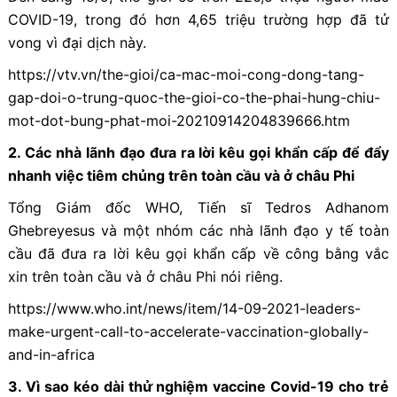
COVID-19, trong đó hơn 4,65 triệu trường hợp đã tử
vong vì đại dịch này.
https://vtv.vn/the-gioi/ca-mac-moi-cong-dong-tang-
gap-doi-o-trung-quoc-the-gioi-co-the-phai-hung-chiu-
mot-dot-bung-phat-moi-20210914204839666.htm
2.
Các nhà lãnh đạo đưa ra lời kêu gọi khẩn cấp để đẩy
nhanh việc tiêm chủng trên toàn cầu và ở châu Phi
Tổng Giám đốc WHO, Tiến sĩ Tedros Adhanom
Ghebreyesus và một nhóm các nhà lãnh đạo y tế toàn
cầu đã đưa ra lời kêu gọi khẩn cấp về công bằng vắc
xin trên toàn cầu và ở châu Phi nói riêng.
https://www.who.int/news/item/14-09-2021-leaders-
make-urgent-call-to-accelerate-vaccination-globally-
and-in-africa
3.
Vì sao kéo dài thử nghiệm vaccine Covid-19 cho trẻ