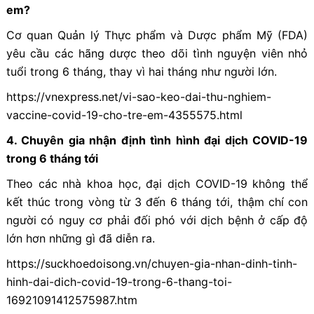
em?
Cơ quan Quản lý Thực phẩm và Dược phẩm Mỹ (FDA)
yêu cầu các hãng dược theo dõi tình nguyện viên nhỏ
tuổi trong 6 tháng, thay vì hai tháng như người lớn.
https://vnexpress.net/vi-sao-keo-dai-thu-nghiem-
vaccine-covid-19-cho-tre-em-4355575.html
4.
Chuyên gia nhận định tình hình đại dịch COVID-19
trong 6 tháng tới
Theo các nhà khoa học, đại dịch COVID-19 không thể
kết thúc trong vòng từ 3 đến 6 tháng tới, thậm chí con
người có nguy cơ phải đối phó với dịch bệnh ở cấp độ
lớn hơn những gì đã diễn ra.
https://suckhoedoisong.vn/chuyen-gia-nhan-dinh-tinh-
hinh-dai-dich-covid-19-trong-6-thang-toi-
16921091412575987.htm