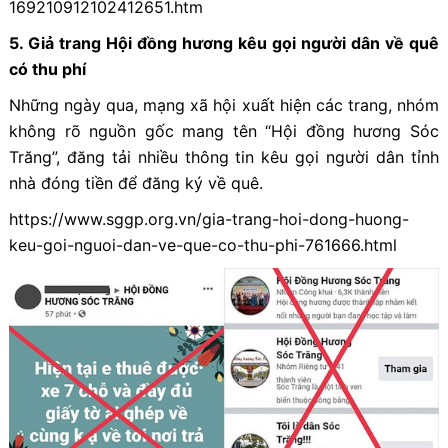
169210912102412651.htm
5
.
Giả trang Hội đồng hương kêu gọi người dân về quê
có thu phí
Những ngày qua, mạng xã hội xuất hiện các trang, nhóm
không rõ nguồn gốc mang tên “Hội đồng hương Sóc
Trăng”, đăng tải nhiều thông tin kêu gọi người dân tỉnh
nhà đóng tiền để đăng ký về quê.
https://www.sggp.org.vn/gia-trang-hoi-dong-huong-
keu-goi-nguoi-dan-ve-que-co-thu-phi-761666.html