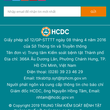
Giấy phép số 12/GP-STTTT ngày 08 tháng 4 năm 2016
của Sở Thông tin và Truyền thông
Tên đơn vị: Trung tâm Kiểm soát bệnh tật Thành phố
Địa chỉ: 366A Âu Dương Lân, Phường Chánh Hưng, TP.
Hồ Chí Minh, Việt Nam
Điện thoại: (028) 39 23 46 29
Email: ttksbttp.syt@tphcm.gov.vn
Người phát ngôn và cung cấp thông tin cho báo chí
Giám đốc HCDC, ông Nguyễn Hồng Tâm, Email:
nhtam@hcdc.gov.vn
© Copyright 2019 TRUNG TÂM KIỂM SOÁT BỆNH TẬT