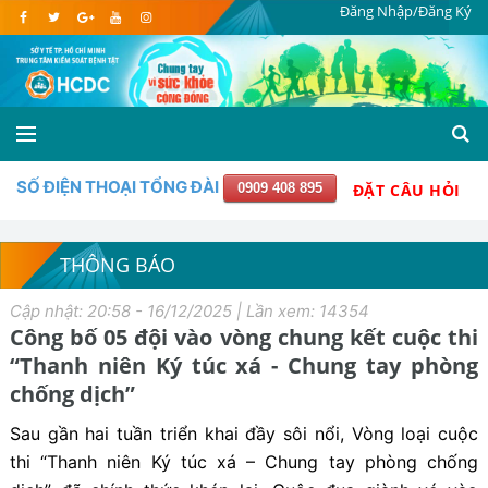
Đăng Nhập/Đăng Ký
SỐ ĐIỆN THOẠI TỔNG ĐÀI
0909 408 895
ĐẶT CÂU HỎI
THÔNG BÁO
Cập nhật: 20:58 - 16/12/2025 | Lần xem: 14354
Công bố 05 đội vào vòng chung kết cuộc thi
“Thanh niên Ký túc xá - Chung tay phòng
chống dịch”
Sau gần hai tuần triển khai đầy sôi nổi, Vòng loại cuộc
thi “Thanh niên Ký túc xá – Chung tay phòng chống