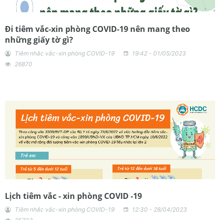
Đi tiêm vắc-xin phòng COVID-19 nên mang theo
những giấy tờ gì?
Tiêm nhắc vắc-xin phòng COVID-19
19:42 - 01/05/2023
26870
Lịch tiêm vắc - xin phòng COVID -19
Tiêm nhắc vắc-xin phòng COVID-19
12:30 - 28/04/2023