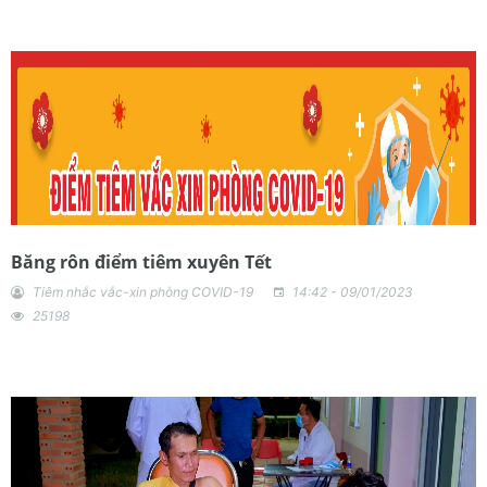
Băng rôn điểm tiêm xuyên Tết
Tiêm nhắc vắc-xin phòng COVID-19
14:42 - 09/01/2023
25198