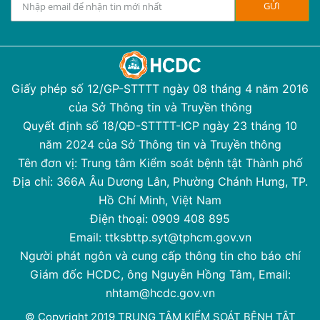
Giấy phép số 12/GP-STTTT ngày 08 tháng 4 năm 2016
của Sở Thông tin và Truyền thông
Quyết định số 18/QĐ-STTTT-ICP ngày 23 tháng 10
năm 2024 của Sở Thông tin và Truyền thông
Tên đơn vị: Trung tâm Kiểm soát bệnh tật Thành phố
Địa chỉ: 366A Âu Dương Lân, Phường Chánh Hưng, TP.
Hồ Chí Minh, Việt Nam
Điện thoại: 0909 408 895
Email: ttksbttp.syt@tphcm.gov.vn
Người phát ngôn và cung cấp thông tin cho báo chí
Giám đốc HCDC, ông Nguyễn Hồng Tâm, Email:
nhtam@hcdc.gov.vn
© Copyright 2019 TRUNG TÂM KIỂM SOÁT BỆNH TẬT