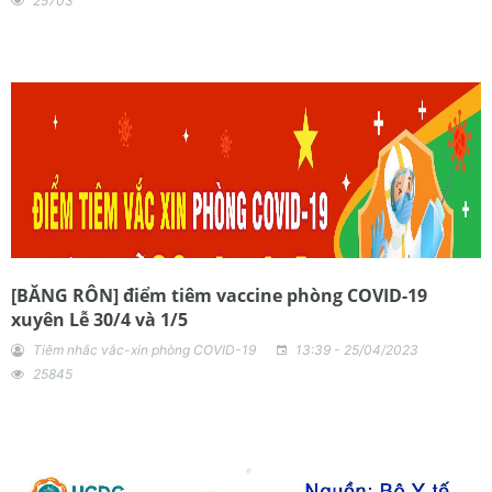
25703
[BĂNG RÔN] điểm tiêm vaccine phòng COVID-19
xuyên Lễ 30/4 và 1/5
Tiêm nhắc vắc-xin phòng COVID-19
13:39 - 25/04/2023
25845