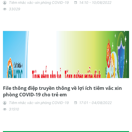
Tiêm nhắc vắc-xin phòng COVID-19
14:10 - 10/08/2022
33029
File thông điệp truyền thông về lợi ích tiêm vắc xin
phòng COVID-19 cho trẻ em
Tiêm nhắc vắc-xin phòng COVID-19
17:01 - 04/08/2022
31510