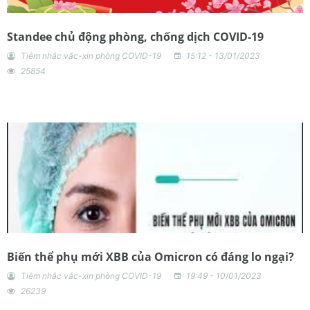
Standee chủ động phòng, chống dịch COVID-19
Tiêm nhắc vắc-xin phòng COVID-19
15:12 - 13/01/2023
25854
Biến thể phụ mới XBB của Omicron có đáng lo ngại?
Tiêm nhắc vắc-xin phòng COVID-19
19:49 - 10/01/2023
26239