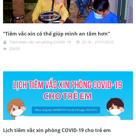
“Tiêm vắc-xin có thể giúp mình an tâm hơn”
Tiêm nhắc vắc-xin phòng COVID-19
20:16 - 27/11/2022
25535
Lịch tiêm vắc xin phòng COVID-19 cho trẻ em