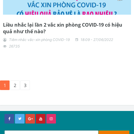
Liều nhắc lại lần 2 vắc xin phòng COVID-19 có hiệu
quả như thế nào?
Tiêm nhắc vắc-xin phòng COVID-19
18:09 - 27/06/2022
26735
1
2
3