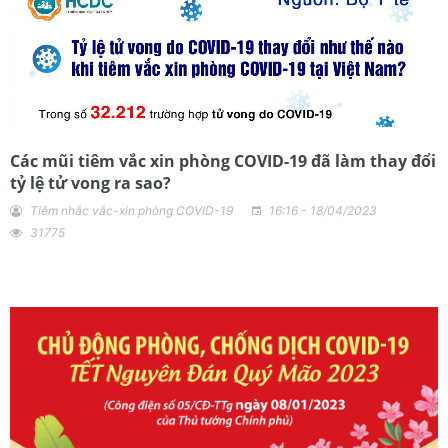
Các mũi tiêm vắc xin phòng COVID-19 đã làm thay đổi
tỷ lệ tử vong ra sao?
Tiêm nhắc vắc-xin phòng COVID-19
16:16 - 18/04/2023
31775