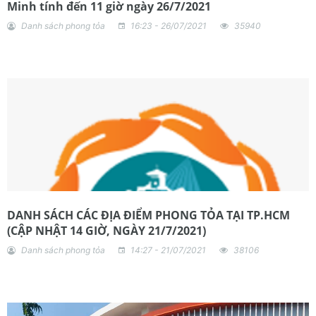
Minh tính đến 11 giờ ngày 26/7/2021
Danh sách phong tỏa
16:23 - 26/07/2021
35940
DANH SÁCH CÁC ĐỊA ĐIỂM PHONG TỎA TẠI TP.HCM
(CẬP NHẬT 14 GIỜ, NGÀY 21/7/2021)
Danh sách phong tỏa
14:27 - 21/07/2021
38106