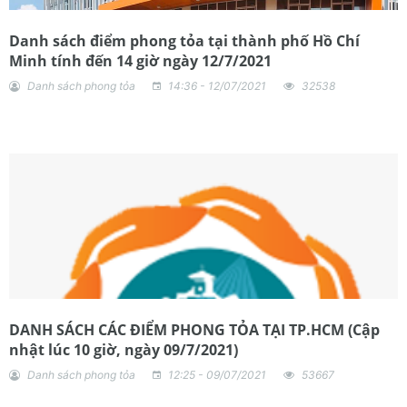
Danh sách điểm phong tỏa tại thành phố Hồ Chí
Minh tính đến 14 giờ ngày 12/7/2021
Danh sách phong tỏa
14:36 - 12/07/2021
32538
DANH SÁCH CÁC ĐIỂM PHONG TỎA TẠI TP.HCM (Cập
nhật lúc 10 giờ, ngày 09/7/2021)
Danh sách phong tỏa
12:25 - 09/07/2021
53667