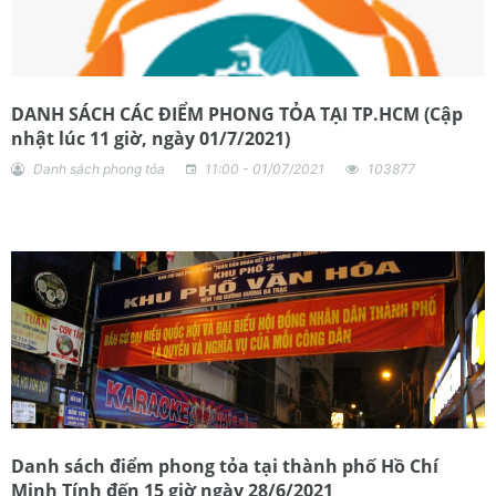
DANH SÁCH CÁC ĐIỂM PHONG TỎA TẠI TP.HCM (Cập
nhật lúc 11 giờ, ngày 01/7/2021)
Danh sách phong tỏa
11:00 - 01/07/2021
103877
Danh sách điểm phong tỏa tại thành phố Hồ Chí
Minh Tính đến 15 giờ ngày 28/6/2021