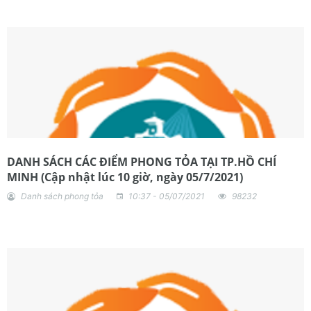
DANH SÁCH CÁC ĐIỂM PHONG TỎA TẠI TP.HỒ CHÍ
MINH (Cập nhật lúc 10 giờ, ngày 05/7/2021)
Danh sách phong tỏa
10:37 - 05/07/2021
98232