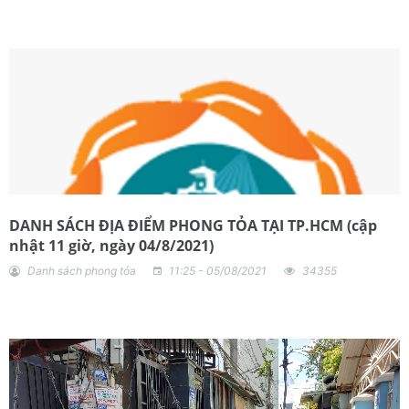
DANH SÁCH ĐỊA ĐIỂM PHONG TỎA TẠI TP.HCM (cập
nhật 11 giờ, ngày 04/8/2021)
Danh sách phong tỏa
11:25 - 05/08/2021
34355