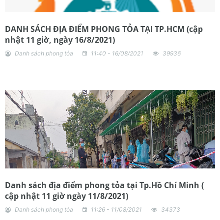
DANH SÁCH ĐỊA ĐIỂM PHONG TỎA TẠI TP.HCM (cập
nhật 11 giờ, ngày 16/8/2021)
Danh sách phong tỏa
11:40 - 16/08/2021
39936
Danh sách địa điểm phong tỏa tại Tp.Hồ Chí Minh (
cập nhật 11 giờ ngày 11/8/2021)
Danh sách phong tỏa
11:26 - 11/08/2021
34373